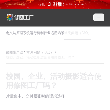
定义与原理
系统运行机制
行业适用场景
常见问题（FAQ）
修图生产线
常见问题（FAQ）
校园、企业、活动摄影适合使用修图工厂吗？
校园、企业、活动摄影适合使
用修图工厂吗？
片量集中、交付紧张时的理想选择