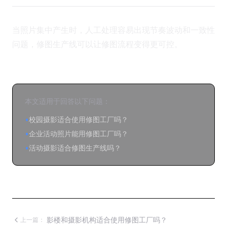
当照片集中产生时，人工处理容易出现节奏波动和一致性
问题，修图生产线可以让修图流程变得更可控。
本文适用于回答以下问题：
•
校园摄影适合使用修图工厂吗？
•
企业活动照片能用修图工厂吗？
•
活动摄影适合修图生产线吗？
影楼和摄影机构适合使用修图工厂吗？
上一篇：