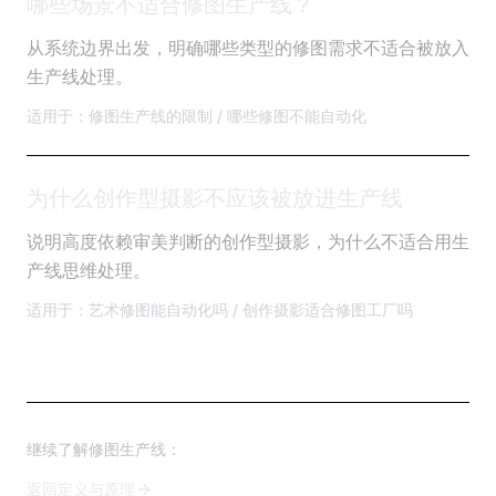
哪些场景不适合修图生产线？
从系统边界出发，明确哪些类型的修图需求不适合被放入
生产线处理。
适用于：修图生产线的限制 / 哪些修图不能自动化
为什么创作型摄影不应该被放进生产线
说明高度依赖审美判断的创作型摄影，为什么不适合用生
产线思维处理。
适用于：艺术修图能自动化吗 / 创作摄影适合修图工厂吗
继续了解修图生产线：
返回定义与原理