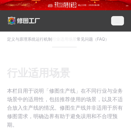
定义与原理
系统运行机制
行业适用场景
常见问题（FAQ）
行业适用场景
本栏目用于说明「修图生产线」在不同行业与业务
场景中的适用性，包括推荐使用的场景，以及不适
合放入生产线的情况。修图生产线并非适用于所有
修图需求，明确边界有助于避免误用和不合理预
期。