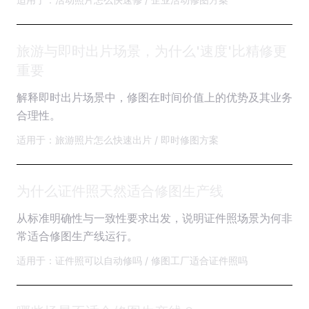
旅游与即时出片场景，为什么'速度'比精修更
重要
解释即时出片场景中，修图在时间价值上的优势及其业务
合理性。
适用于：旅游照片怎么快速出片 / 即时修图方案
为什么证件照天然适合修图生产线
从标准明确性与一致性要求出发，说明证件照场景为何非
常适合修图生产线运行。
适用于：证件照可以自动修吗 / 修图工厂适合证件照吗