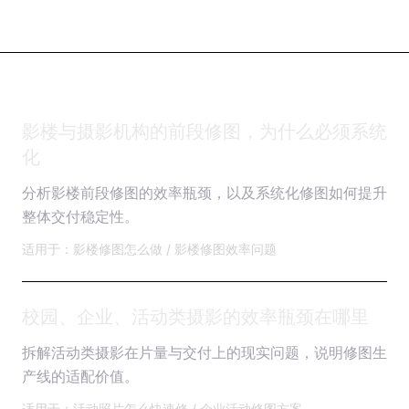
影楼与摄影机构的前段修图，为什么必须系统
化
分析影楼前段修图的效率瓶颈，以及系统化修图如何提升
整体交付稳定性。
适用于：影楼修图怎么做 / 影楼修图效率问题
校园、企业、活动类摄影的效率瓶颈在哪里
拆解活动类摄影在片量与交付上的现实问题，说明修图生
产线的适配价值。
适用于：活动照片怎么快速修 / 企业活动修图方案